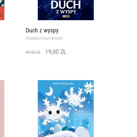
Duch z wyspy
POWIEŚCI PULP BOOKS
19,00
ZŁ
49,90
ZŁ