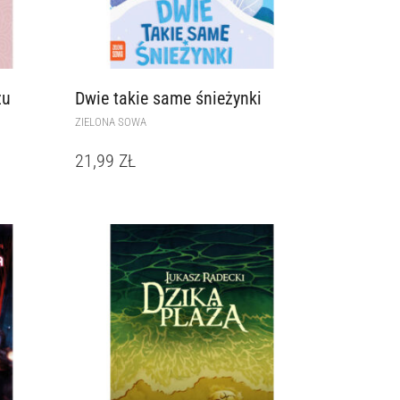
zu
Dwie takie same śnieżynki
ZIELONA SOWA
21,99
ZŁ