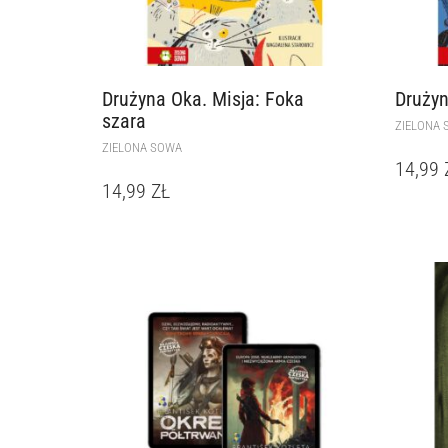
Drużyna Oka. Misja: Foka
Drużyn
szara
ZIELONA 
ZIELONA SOWA
14,99
14,99
ZŁ