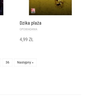
Dzika plaża
OPOWIADANIA
4,99
ZŁ
36
Następny »