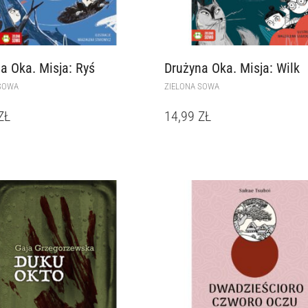
a Oka. Misja: Ryś
Drużyna Oka. Misja: Wilk
SOWA
ZIELONA SOWA
ZŁ
14,99
ZŁ