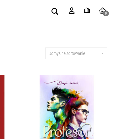
Search
0
Domyślne sortowanie