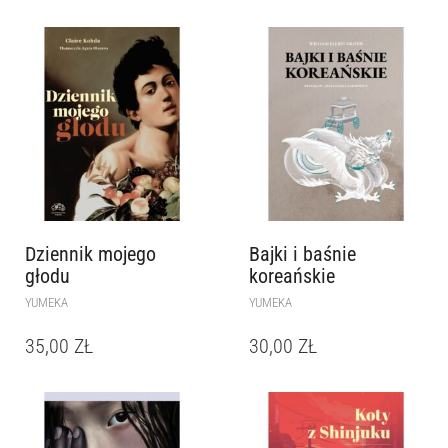
Dziennik mojego
Bajki i baśnie
głodu
koreańskie
YUMEKA
YUMEKA
35,00
ZŁ
30,00
ZŁ