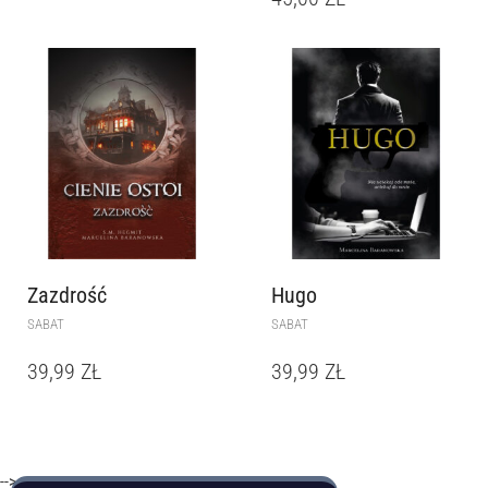
Zazdrość
Hugo
SABAT
SABAT
39,99
ZŁ
39,99
ZŁ
-->