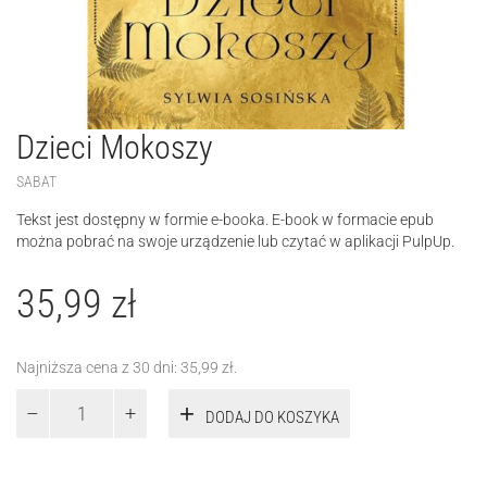
Dzieci Mokoszy
SABAT
Tekst jest dostępny w formie e-booka. E-book w formacie epub
można pobrać na swoje urządzenie lub czytać w aplikacji PulpUp.
35,99
zł
Najniższa cena z 30 dni:
35,99
zł
.
ilość
DODAJ DO KOSZYKA
Dzieci
Mokoszy