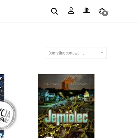
Search
0
Domyślne sortowanie