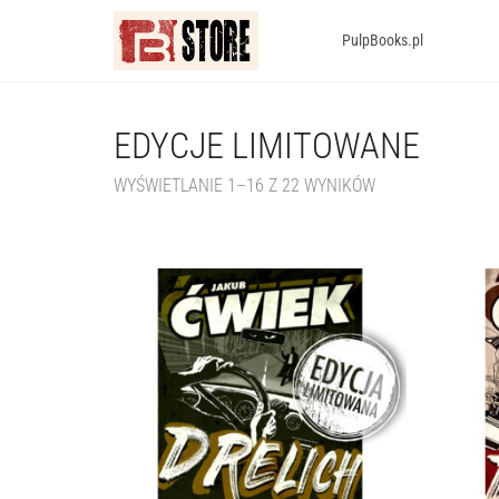
PulpBooks.pl
EDYCJE LIMITOWANE
WYŚWIETLANIE 1–16 Z 22 WYNIKÓW