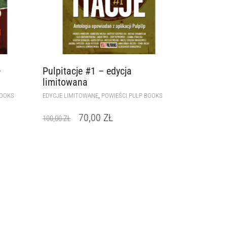
–
Pulpitacje #1 – edycja
limitowana
,
BOOKS
EDYCJE LIMITOWANE
POWIEŚCI PULP BOOKS
70,00
ZŁ
100,00
ZŁ