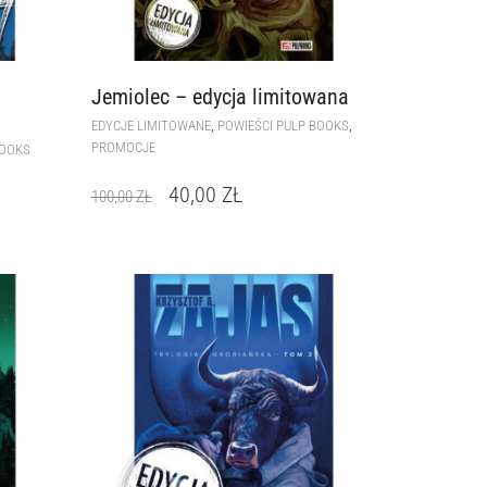
Jemiolec – edycja limitowana
,
,
EDYCJE LIMITOWANE
POWIEŚCI PULP BOOKS
PROMOCJE
BOOKS
40,00
ZŁ
100,00
ZŁ