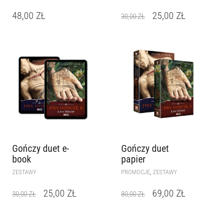
48,00
ZŁ
25,00
ZŁ
30,00
ZŁ
Gończy duet e-
Gończy duet
book
papier
,
ZESTAWY
PROMOCJE
ZESTAWY
25,00
ZŁ
69,00
ZŁ
30,00
ZŁ
80,00
ZŁ