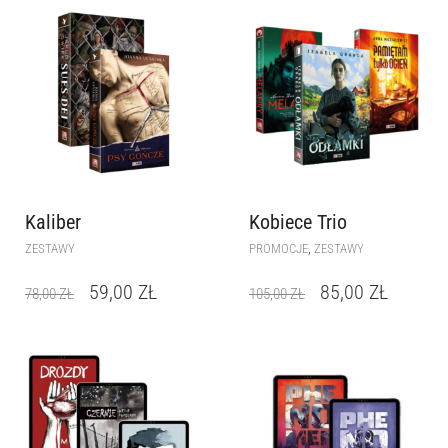
Kaliber
Kobiece Trio
,
ZESTAWY
PROMOCJE
ZESTAWY
59,00
ZŁ
85,00
ZŁ
78,00
ZŁ
105,00
ZŁ