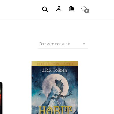
Search
0
Domyślne sortowanie