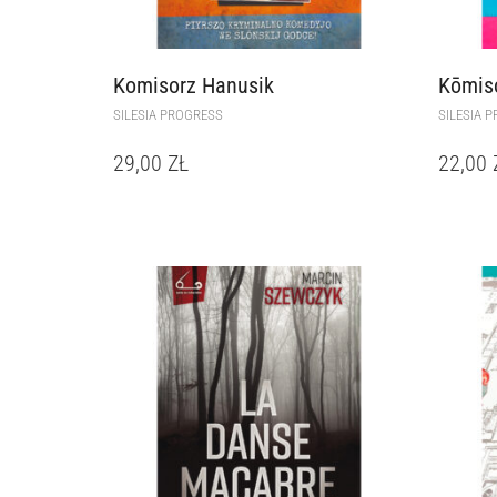
Komisorz Hanusik
Kōmiso
SILESIA PROGRESS
SILESIA 
29,00
ZŁ
22,00