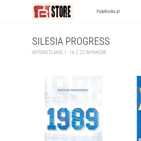
PulpBooks.pl
SILESIA PROGRESS
WYŚWIETLANIE 1–16 Z 25 WYNIKÓW