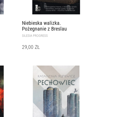
Niebieska walizka.
Pożegnanie z Breslau
SILESIA PROGRESS
29,00
ZŁ