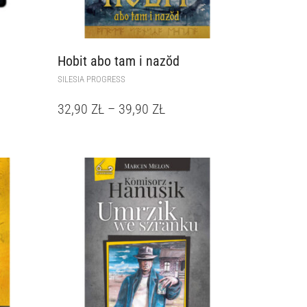
Hobit abo tam i nazŏd
SILESIA PROGRESS
32,90
ZŁ
–
39,90
ZŁ