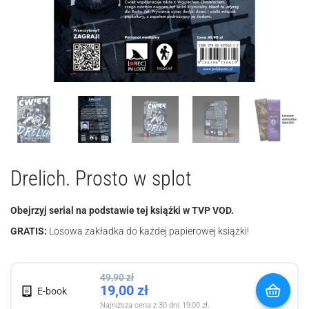
Drelich. Prosto w splot
Obejrzyj serial na podstawie tej książki w TVP VOD.
GRATIS:
Losowa zakładka do każdej papierowej książki!
49,90
zł
19,00
zł
E-book
Najniższa cena z 30 dni:
19,00
zł
.