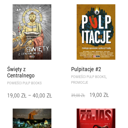
Święty z
Pulpitacje #2
Centralnego
,
POWIEŚCI PULP BOOKS
PROMOCJE
POWIEŚCI PULP BOOKS
19,00
ZŁ
19,00
ZŁ
–
40,00
ZŁ
39,00
ZŁ