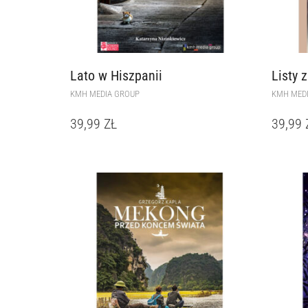
Lato w Hiszpanii
Listy 
KMH MEDIA GROUP
KMH MED
39,99
ZŁ
39,99