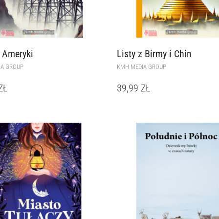
z Ameryki
Listy z Birmy i Chin
IA GROUP
KMH MEDIA GROUP
ZŁ
39,99
ZŁ