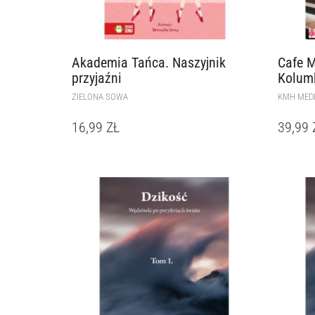
Akademia Tańca. Naszyjnik
Cafe M
przyjaźni
Kolumb
ZIELONA SOWA
KMH MED
16,99
ZŁ
39,99