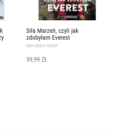
ik
Siła Marzeń, czyli jak
zy
zdobyłam Everest
KMH MEDIA GROUP
39,99
ZŁ