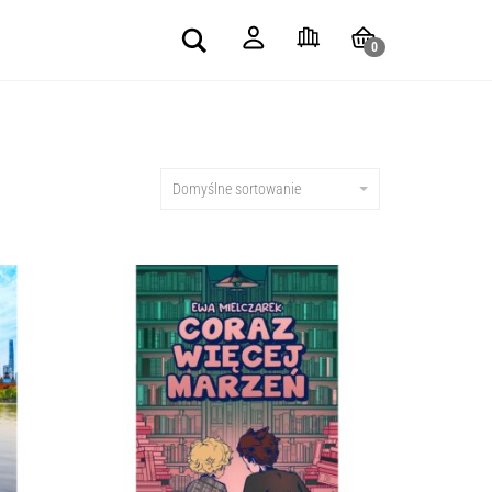
Search
0
Domyślne sortowanie