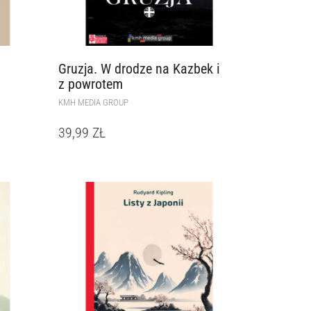
Gruzja. W drodze na Kazbek i
z powrotem
KMH MEDIA GROUP
39,99
ZŁ