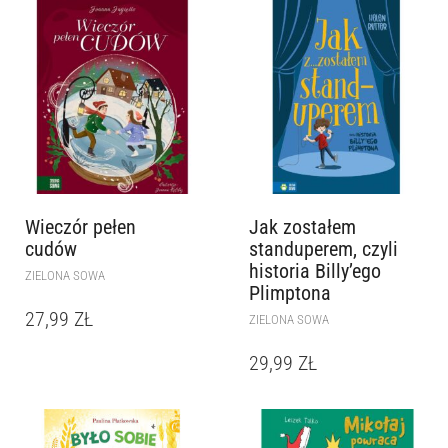
Wieczór pełen
Jak zostałem
cudów
standuperem, czyli
historia Billy’ego
ZIELONA SOWA
Plimptona
27,99
ZŁ
ZIELONA SOWA
29,99
ZŁ