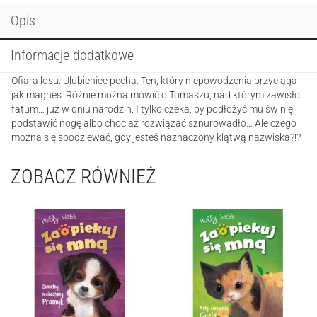
Opis
Informacje dodatkowe
Ofiara losu. Ulubieniec pecha. Ten, który niepowodzenia przyciąga
jak magnes. Różnie można mówić o Tomaszu, nad którym zawisło
fatum… już w dniu narodzin. I tylko czeka, by podłożyć mu świnię,
podstawić nogę albo chociaż rozwiązać sznurowadło… Ale czego
można się spodziewać, gdy jesteś naznaczony klątwą nazwiska?!?
ZOBACZ RÓWNIEŻ