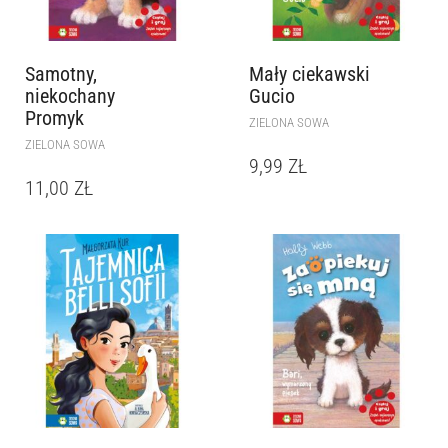
Samotny,
Mały ciekawski
niekochany
Gucio
Promyk
ZIELONA SOWA
ZIELONA SOWA
9,99
ZŁ
11,00
ZŁ