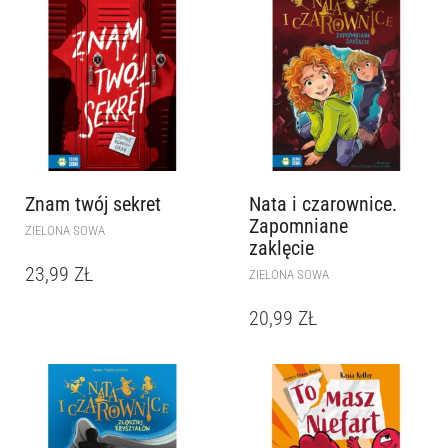
Znam twój sekret
Nata i czarownice.
Zapomniane
ZIELONA SOWA
zaklęcie
23,99
ZŁ
ZIELONA SOWA
20,99
ZŁ