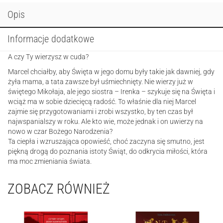
Opis
Informacje dodatkowe
A czy Ty wierzysz w cuda?
Marcel chciałby, aby Święta w jego domu były takie jak dawniej, gdy
żyła mama, a tata zawsze był uśmiechnięty. Nie wierzy już w
świętego Mikołaja, ale jego siostra – Irenka – szykuje się na Święta i
wciąż ma w sobie dziecięcą radość. To właśnie dla niej Marcel
zajmie się przygotowaniami i zrobi wszystko, by ten czas był
najwspanialszy w roku. Ale kto wie, może jednak i on uwierzy na
nowo w czar Bożego Narodzenia?
Ta ciepła i wzruszająca opowieść, choć zaczyna się smutno, jest
piękną drogą do poznania istoty Świąt, do odkrycia miłości, która
ma moc zmieniania świata.
ZOBACZ RÓWNIEŻ