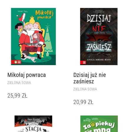
Mikołaj powraca
Dzisiaj już nie
zaśniesz
ZIELONA SOWA
ZIELONA SOWA
25,99
ZŁ
20,99
ZŁ