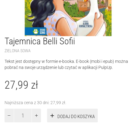
Tajemnica Belli Sofii
ZIELONA SOWA
Tekst jest dostępny w formie e-booka. E-book (mobi i epub) można
pobrać na swoje urządzenie lub czytać w aplikacji PulpUp.
27,99
zł
Najniższa cena z 30 dni:
27,99
zł
.
ilość
DODAJ DO KOSZYKA
Tajemnica
Belli
Sofii