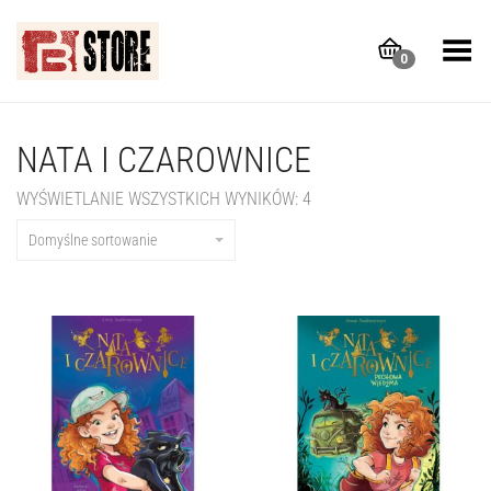
Toggle Menu
0
NATA I CZAROWNICE
WYŚWIETLANIE WSZYSTKICH WYNIKÓW: 4
Domyślne sortowanie