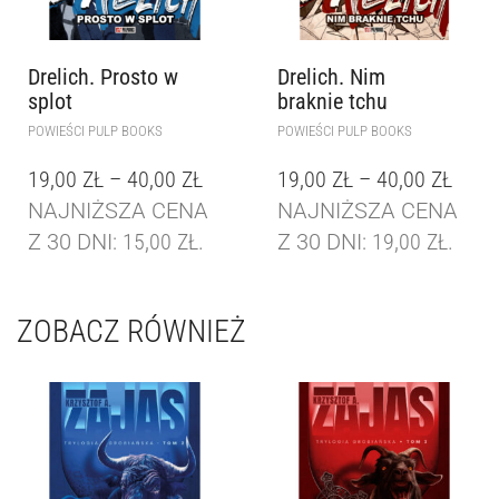
Drelich. Prosto w
Drelich. Nim
splot
braknie tchu
POWIEŚCI PULP BOOKS
POWIEŚCI PULP BOOKS
19,00
ZŁ
–
40,00
ZŁ
19,00
ZŁ
–
40,00
ZŁ
NAJNIŻSZA CENA
NAJNIŻSZA CENA
Z 30 DNI:
15,00
ZŁ
.
Z 30 DNI:
19,00
ZŁ
.
ZOBACZ RÓWNIEŻ