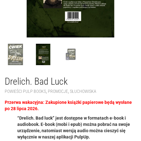
Drelich. Bad Luck
POWIEŚCI PULP BOOKS
,
PROMOCJE
,
SŁUCHOWISKA
Przerwa wakacyjna: Zakupione książki papierowe będą wysłane
po 28 lipca 2026.
“Drelich. Bad luck” jest dostępne w formatach e-book i
audiobook. E-book (mobi i epub) można pobrać na swoje
urządzenie, natomiast wersją audio można cieszyć się
wyłącznie w naszej aplikacji PulpUp.