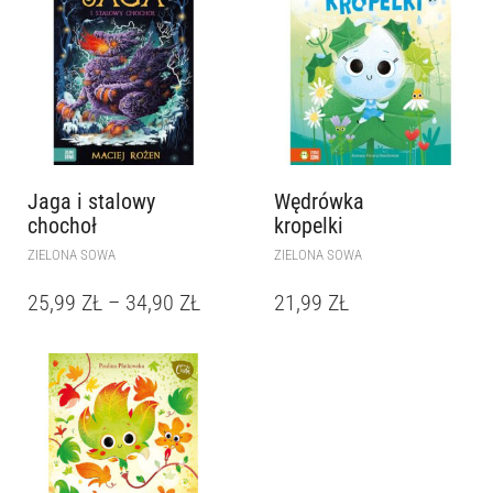
Jaga i stalowy
Wędrówka
chochoł
kropelki
ZIELONA SOWA
ZIELONA SOWA
25,99
ZŁ
–
34,90
ZŁ
21,99
ZŁ