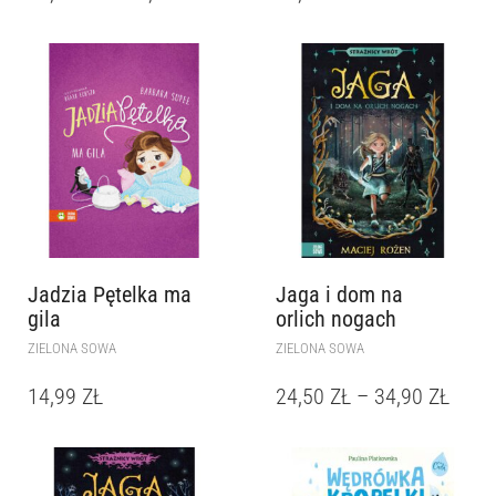
Jadzia Pętelka ma
Jaga i dom na
gila
orlich nogach
ZIELONA SOWA
ZIELONA SOWA
14,99
ZŁ
24,50
ZŁ
–
34,90
ZŁ