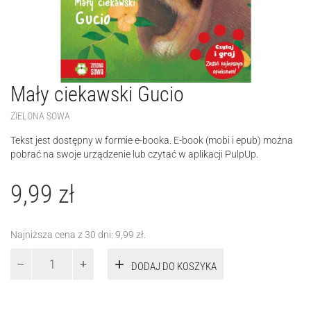
Mały ciekawski Gucio
ZIELONA SOWA
Tekst jest dostępny w formie e-booka. E-book (mobi i epub) można
pobrać na swoje urządzenie lub czytać w aplikacji PulpUp.
9,99
zł
Najniższa cena z 30 dni:
9,99
zł
.
ilość
DODAJ DO KOSZYKA
Mały
ciekawski
Gucio