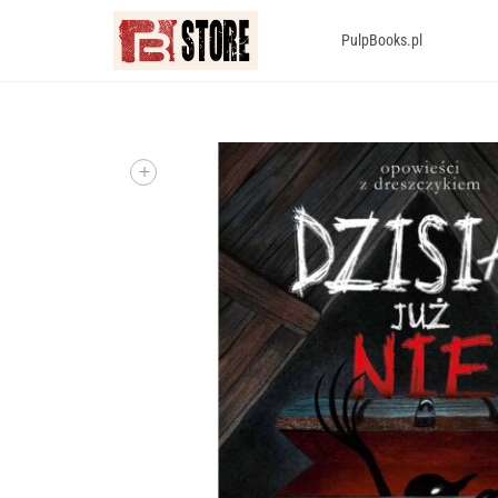
PulpBooks.pl
+