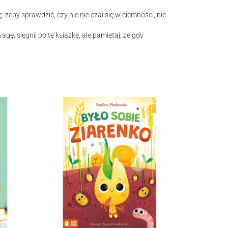
 żeby sprawdzić, czy nic nie czai się w ciemności, nie
ę, sięgnij po tę książkę, ale pamiętaj, że gdy