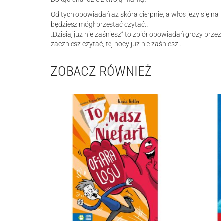
Od tych opowiadań aż skóra cierpnie, a włos jeży się na 
będziesz mógł przestać czytać…
„Dzisiaj już nie zaśniesz” to zbiór opowiadań grozy prz
zaczniesz czytać, tej nocy już nie zaśniesz…
ZOBACZ RÓWNIEŻ