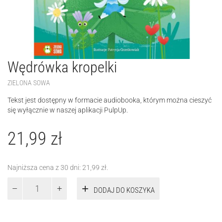
Wędrówka kropelki
ZIELONA SOWA
Tekst jest dostępny w formacie audiobooka, którym można cieszyć
się wyłącznie w naszej aplikacji PulpUp.
21,99
zł
Najniższa cena z 30 dni:
21,99
zł
.
ilość
DODAJ DO KOSZYKA
Wędrówka
kropelki