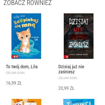
ZOBACZ RÓWNIEŻ
To twój dom, Lila
Dzisiaj już nie
zaśniesz
ZIELONA SOWA
ZIELONA SOWA
16,99
ZŁ
20,99
ZŁ