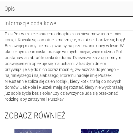
Opis
Informacje dodatkowe
Pies Poli w trakcie spaceru odnajduje coś niesamowitego – miot
kociąt. Kociaki są samotne, zmarznięte, malutkie i bardzo się boją!
Bez swojej mamy nie mają szansy na przetrwanie nocy w lesie. W
okolicznym schronisku brakuje wolnych miejsc, więc rodzina Poli
postanawia zabrać kociaki do domu. Dziewczynka z ogromnym
poświęceniem opiekuje się maluchami. Z każdym dniem
przywiązuje się do nich coraz mocniej, zwłaszcza do jednego –
najmniejszego i najsłabszego, któremu nadaje imię Puszek.
Nieustannie zbliża się dzień rozłąki, kiedy kotki trafią do nowych
domów. Jak Pola i Puszek mają się rozstać, kiedy nie wyobrażają
już sobie życia bez siebie? Czy dziewczynce uda się przekonać
rodzinę, aby zatrzymali Puszka?
ZOBACZ RÓWNIEŻ