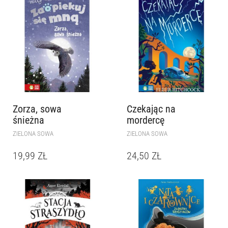
Zorza, sowa
Czekając na
śnieżna
mordercę
ZIELONA SOWA
ZIELONA SOWA
19,99
ZŁ
24,50
ZŁ