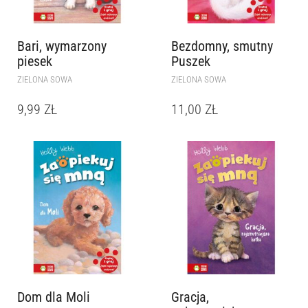
Bari, wymarzony
Bezdomny, smutny
piesek
Puszek
ZIELONA SOWA
ZIELONA SOWA
9,99
ZŁ
11,00
ZŁ
Dom dla Moli
Gracja,