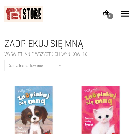
Toggle Menu
0
ZAOPIEKUJ SIĘ MNĄ
WYŚWIETLANIE WSZYSTKICH WYNIKÓW: 16
Domyślne sortowanie