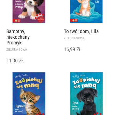
Samotny,
To twój dom, Lila
niekochany
ZIELONA SOWA
Promyk
16,99
ZŁ
ZIELONA SOWA
11,00
ZŁ