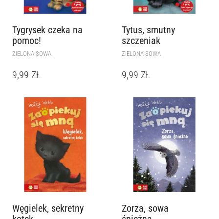
Tygrysek czeka na
Tytus, smutny
pomoc!
szczeniak
ZIELONA SOWA
ZIELONA SOWA
9,99
ZŁ
9,99
ZŁ
Węgielek, sekretny
Zorza, sowa