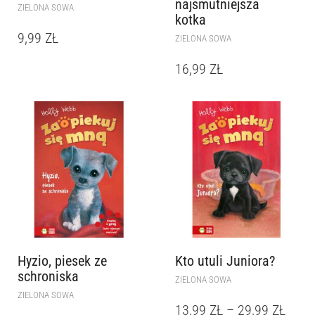
najsmutniejsza
ZIELONA SOWA
kotka
9,99
ZŁ
ZIELONA SOWA
16,99
ZŁ
Hyzio, piesek ze
Kto utuli Juniora?
schroniska
ZIELONA SOWA
ZIELONA SOWA
13,99
ZŁ
–
29,99
ZŁ