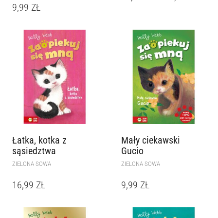
9,99
ZŁ
Łatka, kotka z
Mały ciekawski
sąsiedztwa
Gucio
ZIELONA SOWA
ZIELONA SOWA
16,99
ZŁ
9,99
ZŁ