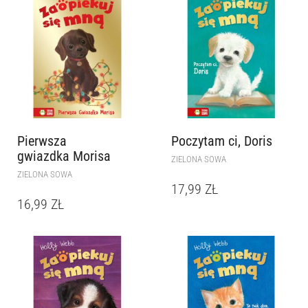
Pierwsza
Poczytam ci, Doris
gwiazdka Morisa
ZIELONA SOWA
ZIELONA SOWA
17,99
ZŁ
16,99
ZŁ