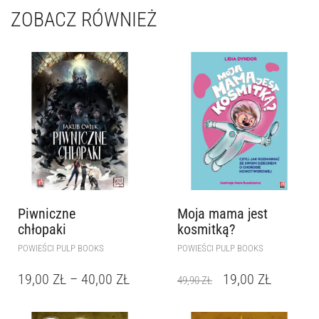
ZOBACZ RÓWNIEŻ
Piwniczne
Moja mama jest
chłopaki
kosmitką?
POWIEŚCI PULP BOOKS
POWIEŚCI PULP BOOKS
19,00
ZŁ
–
40,00
ZŁ
19,00
ZŁ
49,90
ZŁ