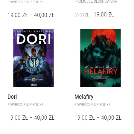
,
PROMOCJE
SŁUCHOWISKA
POWIEŚCI PULP BOOKS
19,00
ZŁ
19,00
ZŁ
–
40,00
ZŁ
30,00
ZŁ
Dori
Melafiry
POWIEŚCI PULP BOOKS
POWIEŚCI PULP BOOKS
19,00
ZŁ
–
40,00
ZŁ
19,00
ZŁ
–
40,00
ZŁ