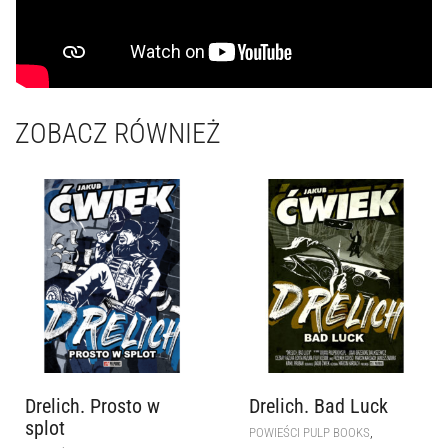
ZOBACZ RÓWNIEŻ
Drelich. Prosto w
Drelich. Bad Luck
splot
,
POWIEŚCI PULP BOOKS