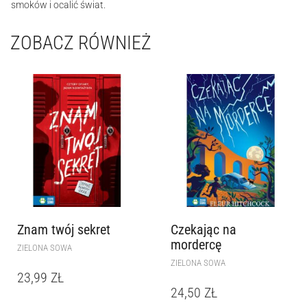
smoków i ocalić świat.
ZOBACZ RÓWNIEŻ
Znam twój sekret
Czekając na
mordercę
ZIELONA SOWA
ZIELONA SOWA
23,99
ZŁ
24,50
ZŁ