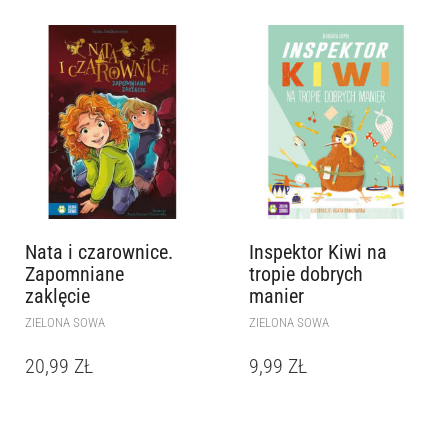
Nata i czarownice.
Inspektor Kiwi na
Zapomniane
tropie dobrych
zaklęcie
manier
ZIELONA SOWA
ZIELONA SOWA
20,99
ZŁ
9,99
ZŁ