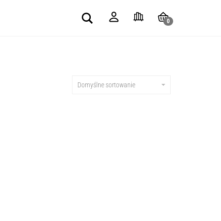
Search
0
Domyślne sortowanie