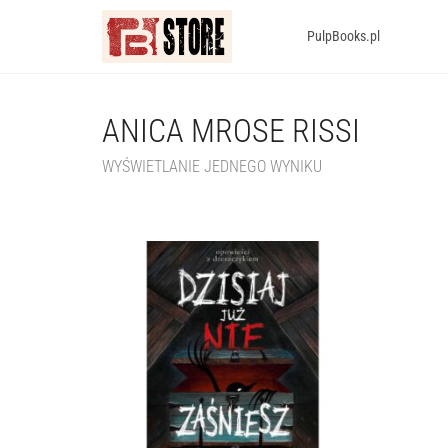
PulpBooks.pl
ANICA MROSE RISSI
WYŚWIETLANIE JEDNEGO WYNIKU