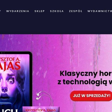
Y
WYDARZENIA
SKLEP
SZKOŁA
ZESPÓŁ
WYDAWNICT