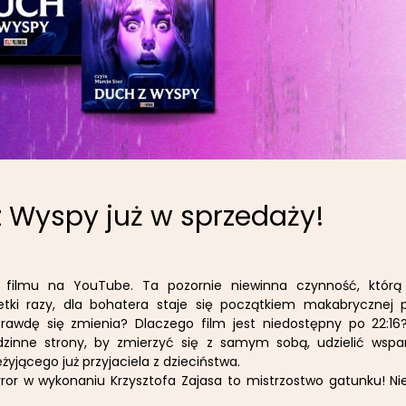
 Wyspy już w sprzedaży!
a filmu na YouTube. Ta pozornie niewinna czynność, którą
tki razy, dla bohatera staje się początkiem makabrycznej 
rawdę się zmienia? Dlaczego film jest niedostępny po 22:16
dzinne strony, by zmierzyć się z samym sobą, udzielić wsparc
żyjącego już przyjaciela z dzieciństwa.
ror w wykonaniu Krzysztofa Zajasa to mistrzostwo gatunku! Ni