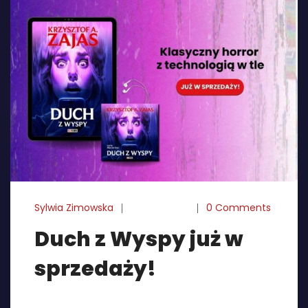
Sylwia Zimowska
18-02-2025
0 Comments
Duch z Wyspy już w
sprzedaży!
Wiktor szuka filmu na YouTube. Ta pozornie