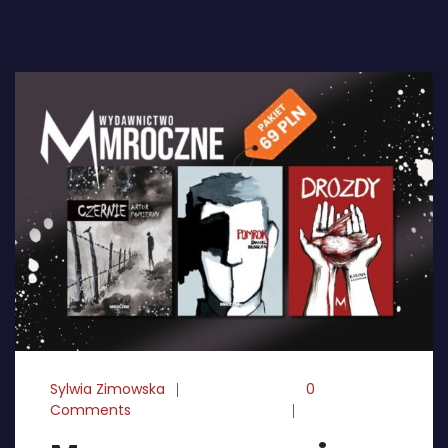
Sylwia Zimowska
06-03-2026
0
Comments