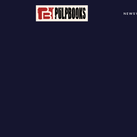
NEWS
B