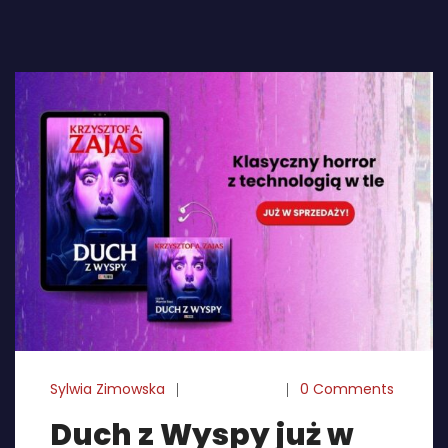
Sylwia Zimowska
18-02-2025
0 Comments
Duch z Wyspy już w