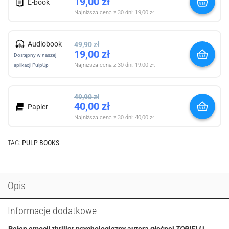
19,00
zł
E-book
Najniższa cena z 30 dni:
19,00
zł
.
Audiobook
49,90
zł
19,00
zł
Dostępny w naszej
Najniższa cena z 30 dni:
19,00
zł
.
aplikacji PulpUp
49,90
zł
40,00
zł
Papier
Najniższa cena z 30 dni:
40,00
zł
.
TAG:
PULP BOOKS
Opis
Informacje dodatkowe