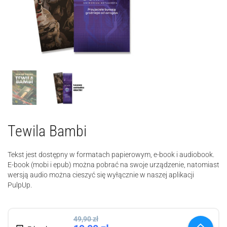
Tewila Bambi
Tekst jest dostępny w formatach papierowym, e-book i audiobook.
E-book (mobi i epub) można pobrać na swoje urządzenie, natomiast
wersją audio można cieszyć się wyłącznie w naszej aplikacji
PulpUp.
49,90
zł