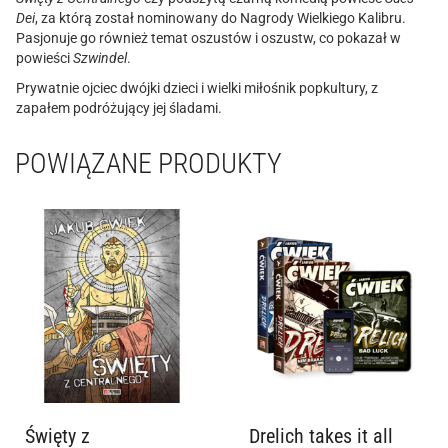
Dei
, za którą został nominowany do Nagrody Wielkiego Kalibru.
Pasjonuje go również temat oszustów i oszustw, co pokazał w
powieści
Szwindel
.
Prywatnie ojciec dwójki dzieci i wielki miłośnik popkultury, z
zapałem podróżujący jej śladami.
POWIĄZANE PRODUKTY
Święty z
Drelich takes it all