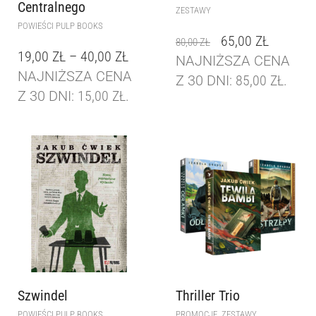
Centralnego
ZESTAWY
POWIEŚCI PULP BOOKS
65,00
ZŁ
80,00
ZŁ
19,00
ZŁ
–
40,00
ZŁ
NAJNIŻSZA CENA
NAJNIŻSZA CENA
Z 30 DNI:
85,00
ZŁ
.
Z 30 DNI:
15,00
ZŁ
.
Szwindel
Thriller Trio
,
POWIEŚCI PULP BOOKS
PROMOCJE
ZESTAWY