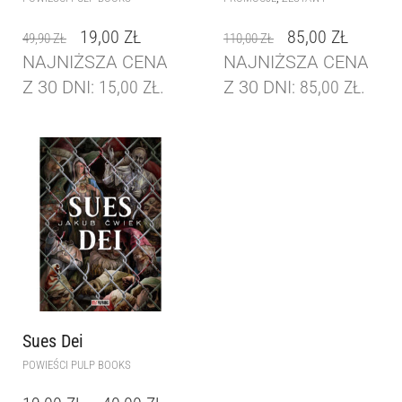
19,00
ZŁ
85,00
ZŁ
49,90
ZŁ
110,00
ZŁ
NAJNIŻSZA CENA
NAJNIŻSZA CENA
Z 30 DNI:
15,00
ZŁ
.
Z 30 DNI:
85,00
ZŁ
.
Sues Dei
POWIEŚCI PULP BOOKS