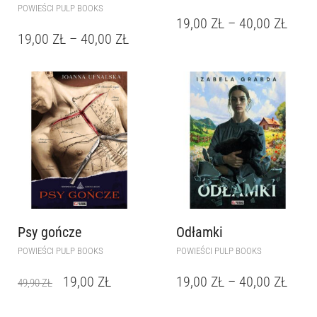
POWIEŚCI PULP BOOKS
19,00
ZŁ
–
40,00
ZŁ
19,00
ZŁ
–
40,00
ZŁ
Psy gończe
Odłamki
POWIEŚCI PULP BOOKS
POWIEŚCI PULP BOOKS
19,00
ZŁ
19,00
ZŁ
–
40,00
ZŁ
49,90
ZŁ