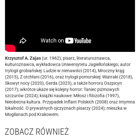
Krzysztof A. Zajas
(ur. 1962), pisarz, literaturoznawca,
kulturoznawca, wykładowca Uniwersytetu Jagiellońskiego; autor
trylogii grobiańskej: Ludzie w nienawiści (2014), Mroczny krąg
(2015), Z otchłani (2016), oraz trylogii pomorskiej: Wiatraki (2018),
Skowyt nocy (2020), Gerda (2023), a także horroru Oszpicyn
(2017); wkrótce ukaże się kolejny horror: Taniec piżmowych
szczurów (2024); książki naukowe: Miłosz i filozofia (1997),
Nieobecna kultura. Przypadek Inflant Polskich (2008) oraz Intymna
lokalność. O prywatnych ojczyznach pisarzy (2024); mieszka w
Mogilanach pod Krakowem.
ZOBACZ RÓWNIEŻ