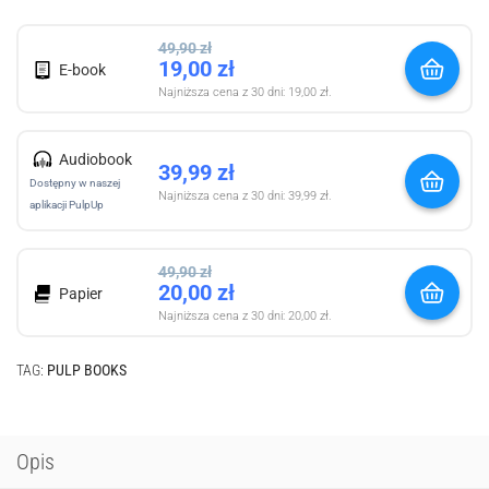
49,90
zł
19,00
zł
E-book
Najniższa cena z 30 dni:
19,00
zł
.
Audiobook
39,99
zł
Dostępny w naszej
Najniższa cena z 30 dni:
39,99
zł
.
aplikacji PulpUp
49,90
zł
20,00
zł
Papier
Najniższa cena z 30 dni:
20,00
zł
.
TAG:
PULP BOOKS
Opis