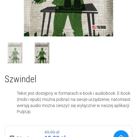
Szwindel
Tekst jest dostępny w formatach e-book i audiobook. E-book
(mobi i epub) można pobrać na swoje urządzenie, natomiast
wersją audio można cieszyć się wyłącznie w naszej aplikacji
PulpUp.
49,90
zł