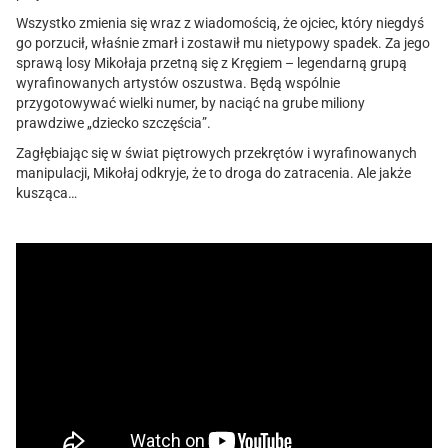
Wszystko zmienia się wraz z wiadomością, że ojciec, który niegdyś
go porzucił, właśnie zmarł i zostawił mu nietypowy spadek. Za jego
sprawą losy Mikołaja przetną się z Kręgiem – legendarną grupą
wyrafinowanych artystów oszustwa. Będą wspólnie
przygotowywać wielki numer, by naciąć na grube miliony
prawdziwe „dziecko szczęścia”.
Zagłębiając się w świat piętrowych przekrętów i wyrafinowanych
manipulacji, Mikołaj odkryje, że to droga do zatracenia. Ale jakże
kusząca…