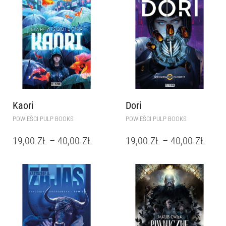
Kaori
Dori
POWIEŚCI PULP BOOKS
POWIEŚCI PULP BOOKS
19,00
ZŁ
–
40,00
ZŁ
19,00
ZŁ
–
40,00
ZŁ