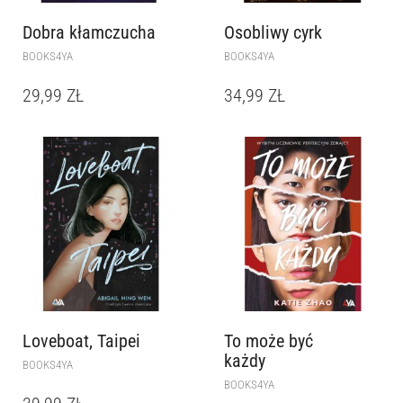
Dobra kłamczucha
Osobliwy cyrk
BOOKS4YA
BOOKS4YA
29,99
ZŁ
34,99
ZŁ
Loveboat, Taipei
To może być
każdy
BOOKS4YA
BOOKS4YA