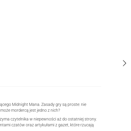
jącego Midnight Mana. Zasady gry są proste: nie
 może mordercą jest jedno z nich?
trzyma czytelnika w niepewności aż do ostatniej strony.
ntami czatów oraz artykułami z gazet, które rzucają