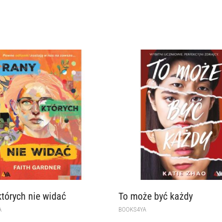
których nie widać
To może być każdy
A
BOOKS4YA