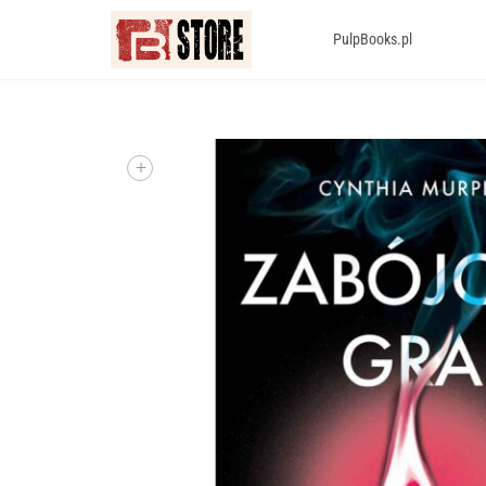
PulpBooks.pl
+