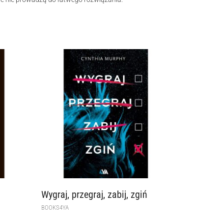
Wygraj, przegraj, zabij, zgiń
BOOKS4YA