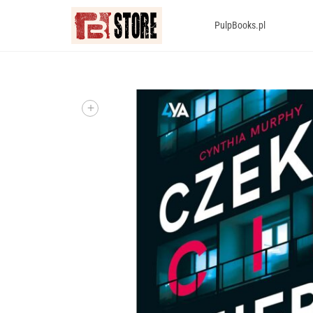
PulpBooks.pl
+