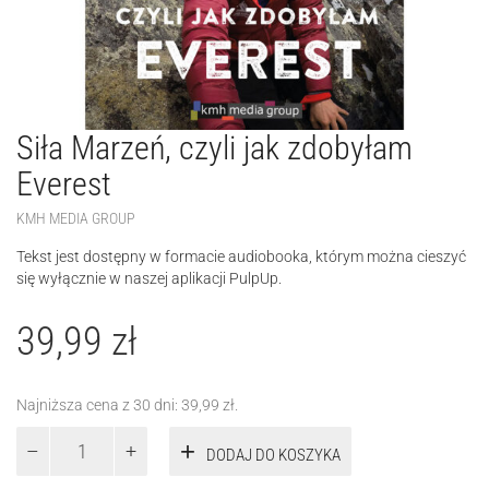
Siła Marzeń, czyli jak zdobyłam
Everest
KMH MEDIA GROUP
Tekst jest dostępny w formacie audiobooka, którym można cieszyć
się wyłącznie w naszej aplikacji PulpUp.
39,99
zł
Najniższa cena z 30 dni:
39,99
zł
.
ilość
DODAJ DO KOSZYKA
Siła
Marzeń,