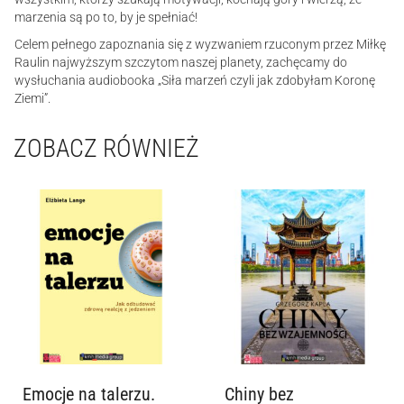
marzenia są po to, by je spełniać!
Celem pełnego zapoznania się z wyzwaniem rzuconym przez Miłkę
Raulin najwyższym szczytom naszej planety, zachęcamy do
wysłuchania audiobooka „Siła marzeń czyli jak zdobyłam Koronę
Ziemi”.
ZOBACZ RÓWNIEŻ
Emocje na talerzu.
Chiny bez