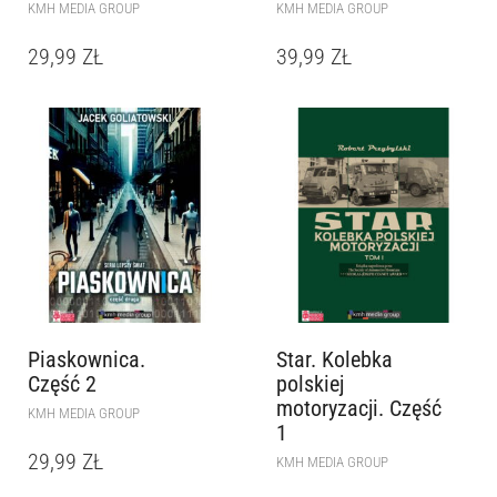
KMH MEDIA GROUP
KMH MEDIA GROUP
29,99
ZŁ
39,99
ZŁ
Piaskownica.
Star. Kolebka
Część 2
polskiej
motoryzacji. Część
KMH MEDIA GROUP
1
29,99
ZŁ
KMH MEDIA GROUP