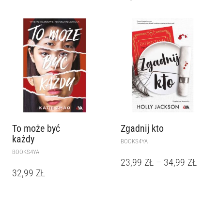
To może być
Zgadnij kto
każdy
BOOKS4YA
BOOKS4YA
23,99
ZŁ
–
34,99
ZŁ
32,99
ZŁ