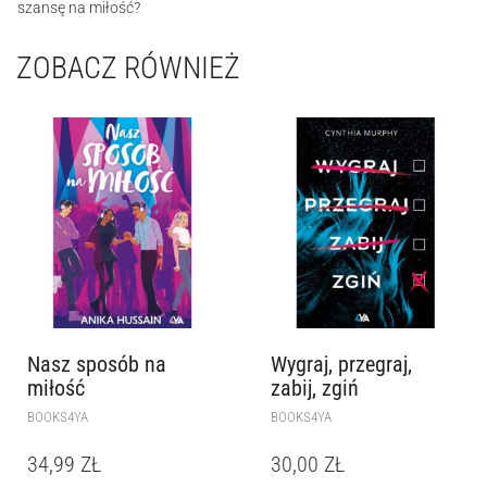
szansę na miłość?
ZOBACZ RÓWNIEŻ
Nasz sposób na
Wygraj, przegraj,
miłość
zabij, zgiń
BOOKS4YA
BOOKS4YA
34,99
ZŁ
30,00
ZŁ