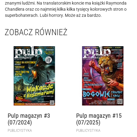
znanymi ludźmi. Na translatorskim koncie ma książki Raymonda
Chandlera oraz co najmniej kilka kilka tysięcy kolorowych stron o
superbohaterach. Lubi horrory. Może aż za bardzo.
ZOBACZ RÓWNIEŻ
Pulp magazyn #3
Pulp magazyn #15
(07/2024)
(07/2025)
PUBLICYSTYKA
PUBLICYSTYKA