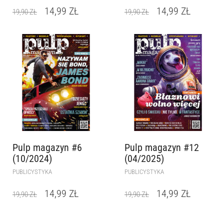
14,99
ZŁ
14,99
ZŁ
19,90
ZŁ
19,90
ZŁ
Pulp magazyn #6
Pulp magazyn #12
(10/2024)
(04/2025)
PUBLICYSTYKA
PUBLICYSTYKA
14,99
ZŁ
14,99
ZŁ
19,90
ZŁ
19,90
ZŁ