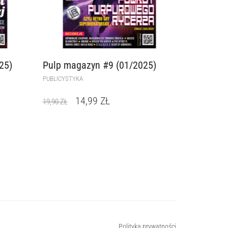
25)
Pulp magazyn #9 (01/2025)
PUBLICYSTYKA
14,99
ZŁ
19,90
ZŁ
Polityka prywatności