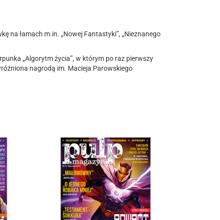
ykę na łamach m.in. „Nowej Fantastyki”, „Nieznanego
punka „Algorytm życia”, w którym po raz pierwszy
 wyróżniona nagrodą im. Macieja Parowskiego