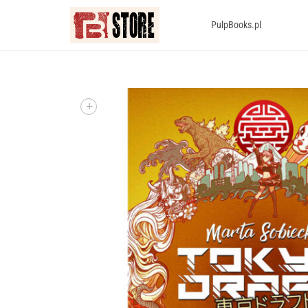
PulpBooks.pl
+