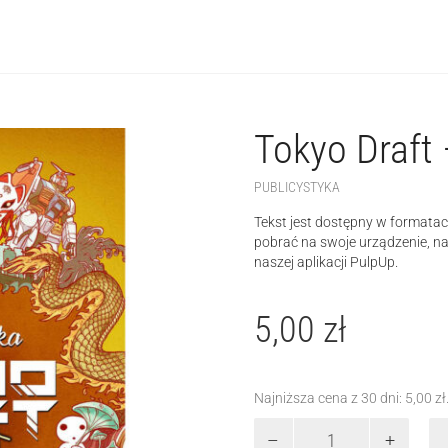
Tokyo Draft 
PUBLICYSTYKA
Tekst jest dostępny w formatac
pobrać na swoje urządzenie, n
naszej aplikacji PulpUp.
5,00
zł
Najniższa cena z 30 dni:
5,00
zł
ilość
Tokyo