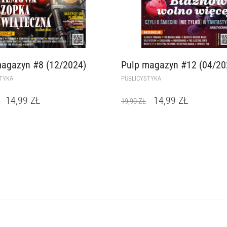
magazyn #8 (12/2024)
Pulp magazyn #12 (04/20
TYKA
PUBLICYSTYKA
14,99
ZŁ
14,99
ZŁ
19,90
ZŁ