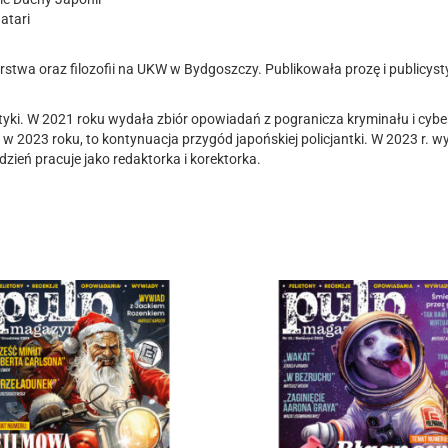
atari
stwa oraz filozofii na UKW w Bydgoszczy. Publikowała prozę i publicyst
ki. W 2021 roku wydała zbiór opowiadań z pogranicza kryminału i cyber
 w 2023 roku, to kontynuacja przygód japońskiej policjantki. W 2023 r.
zień pracuje jako redaktorka i korektorka.