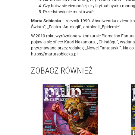
Czy boisz się ciemności, czyli rytuał hyaku-monog
Przedstawienie musi trwać
Marta Sobiecka
– rocznik 1990. Absolwentka dziennikar
Świata”, „Fenixa. Antologii”, antologii „Epidemie”.
W 2019 roku wyróżniona w konkursie Pigmalion Fantasty
pojawia się oficer Kaori Nakamura. „Chindôgu”, wydana
przyznawaną przez redakcję „Nowej Fantastyki”. Na co d
https://martasobiecka.pl
ZOBACZ RÓWNIEŻ