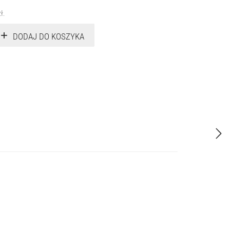
zł
.
DODAJ DO KOSZYKA