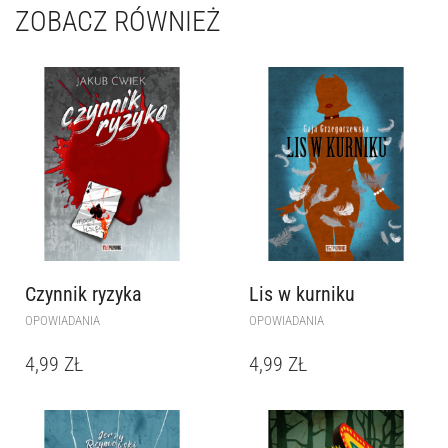
ZOBACZ RÓWNIEŻ
Czynnik ryzyka
Lis w kurniku
OPOWIADANIA
OPOWIADANIA
4,99
ZŁ
4,99
ZŁ