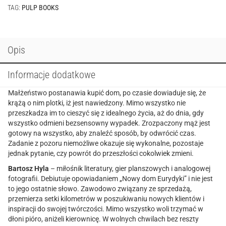
TAG:
PULP BOOKS
Opis
Informacje dodatkowe
Małżeństwo postanawia kupić dom, po czasie dowiaduje się, że
krążą o nim plotki, iż jest nawiedzony. Mimo wszystko nie
przeszkadza im to cieszyć się z idealnego życia, aż do dnia, gdy
wszystko odmieni bezsensowny wypadek. Zrozpaczony mąż jest
gotowy na wszystko, aby znaleźć sposób, by odwrócić czas.
Zadanie z pozoru niemożliwe okazuje się wykonalne, pozostaje
jednak pytanie, czy powrót do przeszłości cokolwiek zmieni.
Bartosz Hyla
– miłośnik literatury, gier planszowych i analogowej
fotografii. Debiutuje opowiadaniem „Nowy dom Eurydyki” i nie jest
to jego ostatnie słowo. Zawodowo związany ze sprzedażą,
przemierza setki kilometrów w poszukiwaniu nowych klientów i
inspiracji do swojej twórczości. Mimo wszystko woli trzymać w
dłoni pióro, aniżeli kierownicę. W wolnych chwilach bez reszty