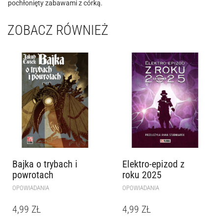
pochłonięty zabawami z córką
.
ZOBACZ RÓWNIEŻ
Bajka o trybach i
Elektro-epizod z
powrotach
roku 2025
OPOWIADANIA
OPOWIADANIA
4,99
ZŁ
4,99
ZŁ