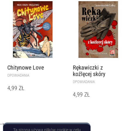
Chitynowe Love
Rękawiczki z
koźlęcej skóry
OPOWIADANIA
OPOWIADANIA
4,99
ZŁ
4,99
ZŁ
-->
Ta strona używa plików cookie w celu