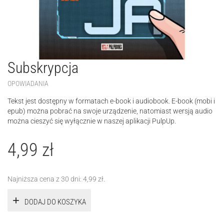
Subskrypcja
OPOWIADANIA
Tekst jest dostępny w formatach e-book i audiobook. E-book (mobi i
epub) można pobrać na swoje urządzenie, natomiast wersją audio
można cieszyć się wyłącznie w naszej aplikacji PulpUp.
4,99
zł
Najniższa cena z 30 dni:
4,99
zł
.
DODAJ DO KOSZYKA