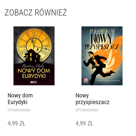
ZOBACZ RÓWNIEŻ
Nowy dom
Nowy
Eurydyki
przyspieszacz
OPOWIADANIA
OPOWIADANIA
4,99
ZŁ
4,99
ZŁ