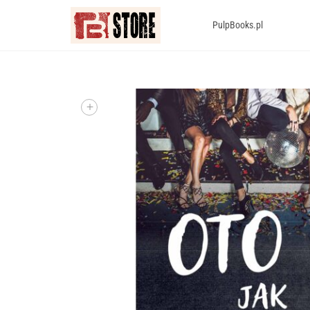
PulpBooks.pl
+