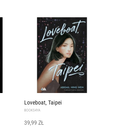
Loveboat, Taipei
BOOKS4YA
39,99
ZŁ