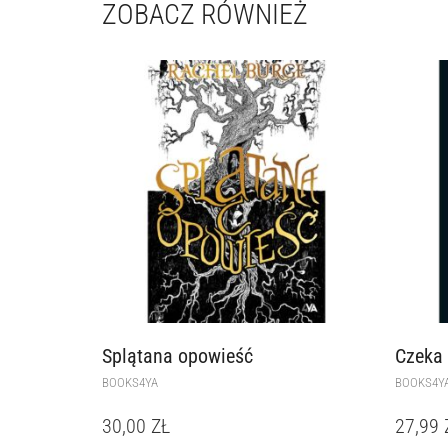
ZOBACZ RÓWNIEŻ
Splątana opowieść
Czeka 
BOOKS4YA
BOOKS4Y
30,00
ZŁ
27,99