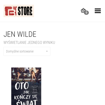
Toggle Menu
0
JEN WILDE
WYŚWIETLANIE JEDNEGO WYNIKU
Domyślne sortowanie