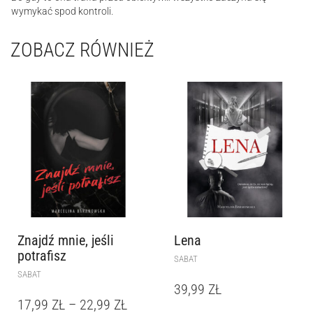
wymykać spod kontroli.
ZOBACZ RÓWNIEŻ
Znajdź mnie, jeśli
Lena
potrafisz
SABAT
SABAT
39,99
ZŁ
17,99
ZŁ
–
22,99
ZŁ