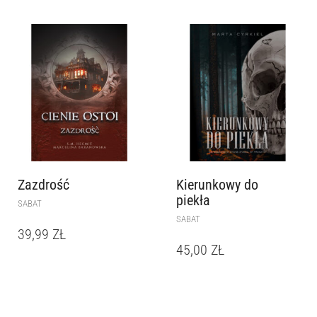
Zazdrość
Kierunkowy do
piekła
SABAT
SABAT
39,99
ZŁ
45,00
ZŁ