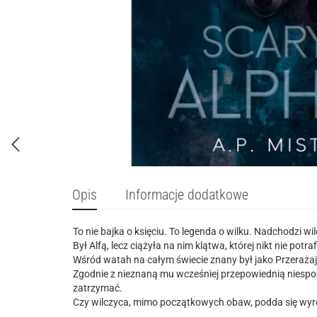
Opis
Informacje dodatkowe
To nie bajka o księciu. To legenda o wilku. Nadchodzi w
Był Alfą, lecz ciążyła na nim klątwa, której nikt nie pot
Wśród watah na całym świecie znany był jako Przerażający
Zgodnie z nieznaną mu wcześniej przepowiednią niespodz
zatrzymać.
Czy wilczyca, mimo początkowych obaw, podda się wyrok