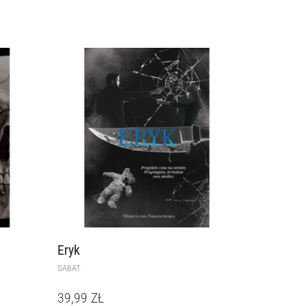
Eryk
SABAT
39,99
ZŁ