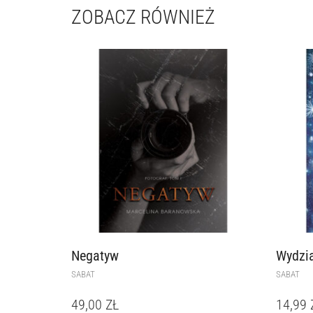
ZOBACZ RÓWNIEŻ
Negatyw
Wydzi
SABAT
SABAT
49,00
ZŁ
14,99