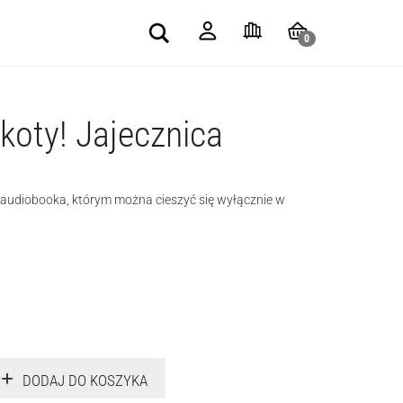
Search
0
koty! Jajecznica
e audiobooka, którym można cieszyć się wyłącznie w
.
DODAJ DO KOSZYKA