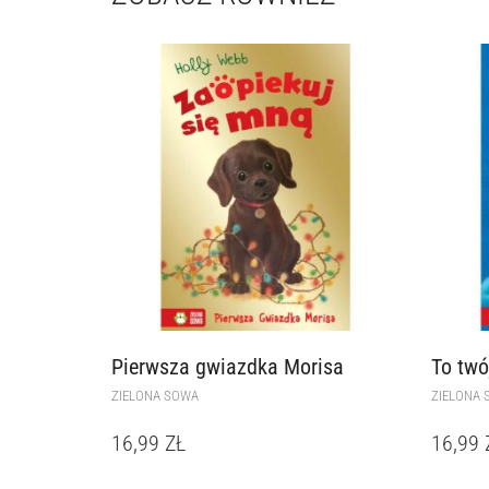
Pierwsza gwiazdka Morisa
To twó
ZIELONA SOWA
ZIELONA 
16,99
ZŁ
16,99