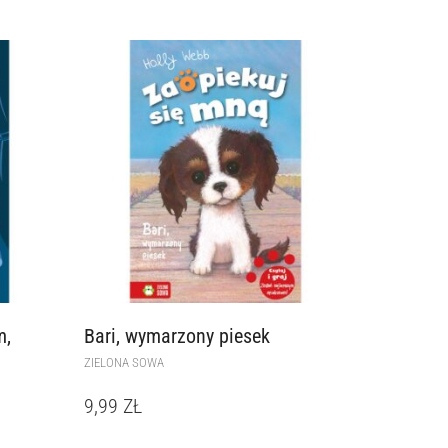
m,
Bari, wymarzony piesek
ZIELONA SOWA
9,99
ZŁ