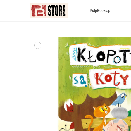
PulpBooks.pl
+