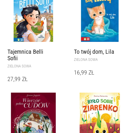
Tajemnica Belli
To twój dom, Lila
Sofii
ZIELONA SOWA
ZIELONA SOWA
16,99
ZŁ
27,99
ZŁ